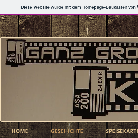
Diese Website wurde mit dem Homepage-Baukasten von
HOME
GESCHICHTE
SPEISEKART