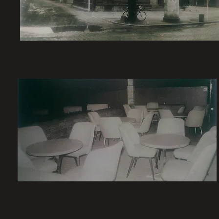
In den Jahren vor der Wende flauten die Besucherzahlen mer
sogenannte Bierbar ein. Aber das half wenig.